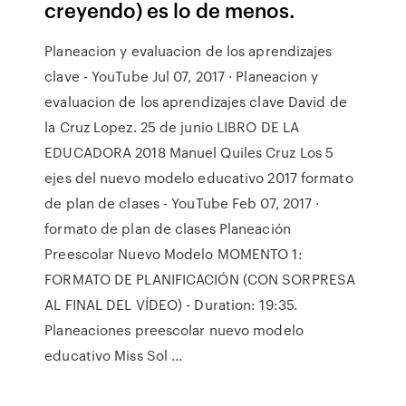
creyendo) es lo de menos.
Planeacion y evaluacion de los aprendizajes
clave - YouTube Jul 07, 2017 · Planeacion y
evaluacion de los aprendizajes clave David de
la Cruz Lopez. 25 de junio LIBRO DE LA
EDUCADORA 2018 Manuel Quiles Cruz Los 5
ejes del nuevo modelo educativo 2017 formato
de plan de clases - YouTube Feb 07, 2017 ·
formato de plan de clases Planeación
Preescolar Nuevo Modelo MOMENTO 1:
FORMATO DE PLANIFICACIÓN (CON SORPRESA
AL FINAL DEL VÍDEO) - Duration: 19:35.
Planeaciones preescolar nuevo modelo
educativo Miss Sol ...