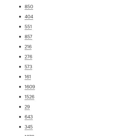
850
404
551
857
216
276
573
161
1609
1526
29
643
345