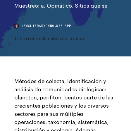
Muestreo: a. Opinático. Sitios que se
NEWSLIBRARYFWNO.WEB.APP
1 libro sobre ofimática en la nube
Métodos de colecta, identificación y
análisis de comunidades biológicas:
plancton, perifiton, bentos parte de las
crecientes poblaciones y los diversos
sectores para sus múltiples
operaciones. taxonomía, sistemática,
distribución y ecología. Además,