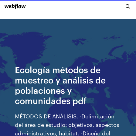
Ecología métodos de
muestreo y análisis de
poblaciones y
comunidades pdf
MÉTODOS DE ANÁLISIS. -Delimitación
del área de estudio: objetivos, aspectos
administrativos, hábitat. -Diseño del