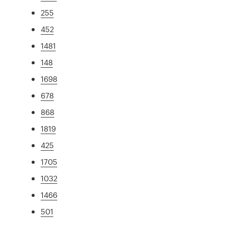
255
452
1481
148
1698
678
868
1819
425
1705
1032
1466
501