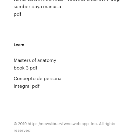
sumber daya manusia
pdf
Learn
Masters of anatomy
book 3 pdf
Concepto de persona
integral pdf
© 2019 https://newslibraryfwno.web.app, Inc. All rights
reserved.