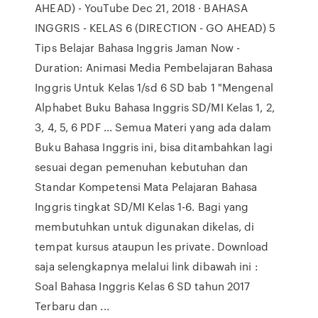
AHEAD) - YouTube Dec 21, 2018 · BAHASA
INGGRIS - KELAS 6 (DIRECTION - GO AHEAD) 5
Tips Belajar Bahasa Inggris Jaman Now -
Duration: Animasi Media Pembelajaran Bahasa
Inggris Untuk Kelas 1/sd 6 SD bab 1 "Mengenal
Alphabet Buku Bahasa Inggris SD/MI Kelas 1, 2,
3, 4, 5, 6 PDF ... Semua Materi yang ada dalam
Buku Bahasa Inggris ini, bisa ditambahkan lagi
sesuai degan pemenuhan kebutuhan dan
Standar Kompetensi Mata Pelajaran Bahasa
Inggris tingkat SD/MI Kelas 1-6. Bagi yang
membutuhkan untuk digunakan dikelas, di
tempat kursus ataupun les private. Download
saja selengkapnya melalui link dibawah ini :
Soal Bahasa Inggris Kelas 6 SD tahun 2017
Terbaru dan ...