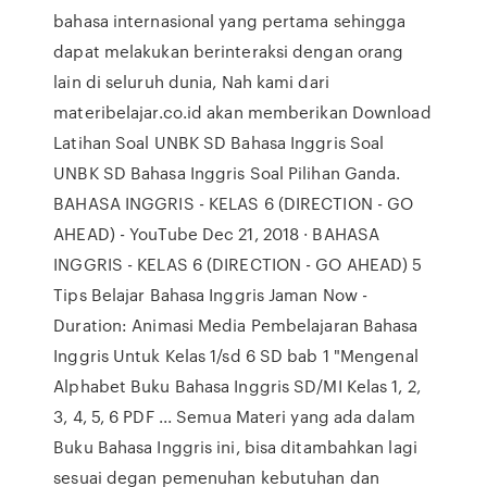
bahasa internasional yang pertama sehingga
dapat melakukan berinteraksi dengan orang
lain di seluruh dunia, Nah kami dari
materibelajar.co.id akan memberikan Download
Latihan Soal UNBK SD Bahasa Inggris Soal
UNBK SD Bahasa Inggris Soal Pilihan Ganda.
BAHASA INGGRIS - KELAS 6 (DIRECTION - GO
AHEAD) - YouTube Dec 21, 2018 · BAHASA
INGGRIS - KELAS 6 (DIRECTION - GO AHEAD) 5
Tips Belajar Bahasa Inggris Jaman Now -
Duration: Animasi Media Pembelajaran Bahasa
Inggris Untuk Kelas 1/sd 6 SD bab 1 "Mengenal
Alphabet Buku Bahasa Inggris SD/MI Kelas 1, 2,
3, 4, 5, 6 PDF ... Semua Materi yang ada dalam
Buku Bahasa Inggris ini, bisa ditambahkan lagi
sesuai degan pemenuhan kebutuhan dan