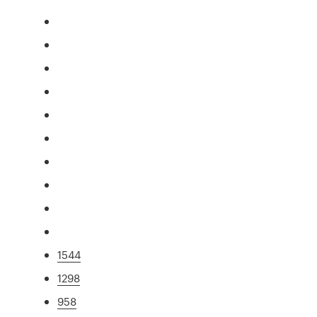
1544
1298
958