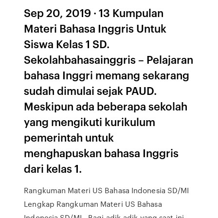
Sep 20, 2019 · 13 Kumpulan
Materi Bahasa Inggris Untuk
Siswa Kelas 1 SD.
Sekolahbahasainggris – Pelajaran
bahasa Inggri memang sekarang
sudah dimulai sejak PAUD.
Meskipun ada beberapa sekolah
yang mengikuti kurikulum
pemerintah untuk
menghapuskan bahasa Inggris
dari kelas 1.
Rangkuman Materi US Bahasa Indonesia SD/MI
Lengkap Rangkuman Materi US Bahasa
Indonesia SD/MI - Bagi adik-adik yang saat ini