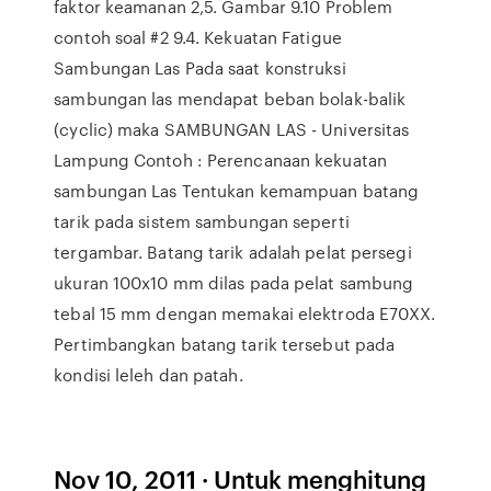
faktor keamanan 2,5. Gambar 9.10 Problem
contoh soal #2 9.4. Kekuatan Fatigue
Sambungan Las Pada saat konstruksi
sambungan las mendapat beban bolak-balik
(cyclic) maka SAMBUNGAN LAS - Universitas
Lampung Contoh : Perencanaan kekuatan
sambungan Las Tentukan kemampuan batang
tarik pada sistem sambungan seperti
tergambar. Batang tarik adalah pelat persegi
ukuran 100x10 mm dilas pada pelat sambung
tebal 15 mm dengan memakai elektroda E70XX.
Pertimbangkan batang tarik tersebut pada
kondisi leleh dan patah.
Nov 10, 2011 · Untuk menghitung