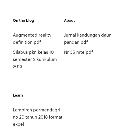
On the blog
About
Augmented reality
Jurnal kandungan daun
definition pdf
pandan pdf
Silabus pkn kelas 10
Nr 35 mte pdf
semester 2 kurikulum
2013
Learn
Lampiran permendagri
no 20 tahun 2018 format
excel