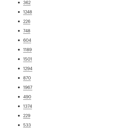
362
1248
226
748
604
1189
1501
1294
870
1967
490
1374
229
533