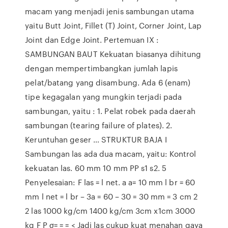
macam yang menjadi jenis sambungan utama
yaitu Butt Joint, Fillet (T) Joint, Corner Joint, Lap
Joint dan Edge Joint. Pertemuan IX :
SAMBUNGAN BAUT Kekuatan biasanya dihitung
dengan mempertimbangkan jumlah lapis
pelat/batang yang disambung. Ada 6 (enam)
tipe kegagalan yang mungkin terjadi pada
sambungan, yaitu : 1. Pelat robek pada daerah
sambungan (tearing failure of plates). 2.
Keruntuhan geser … STRUKTUR BAJA I
Sambungan las ada dua macam, yaitu: Kontrol
kekuatan las. 60 mm 10 mm PP s1 s2. 5
Penyelesaian: F las = l net. a a= 10 mm l br = 60
mm l net = l br – 3a = 60 – 30 = 30 mm = 3 cm 2
2 las 1000 kg/cm 1400 kg/cm 3cm x1cm 3000
kg F P σ= = = < Jadi las cukup kuat menahan gaya