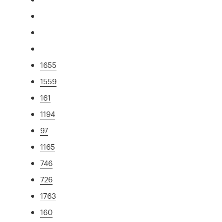
1655
1559
161
1194
97
1165
746
726
1763
160