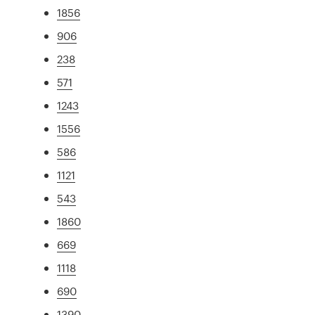
1856
906
238
571
1243
1556
586
1121
543
1860
669
1118
690
1390