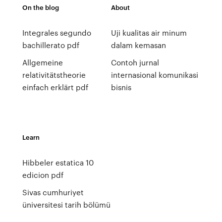
On the blog
About
Integrales segundo
Uji kualitas air minum
bachillerato pdf
dalam kemasan
Allgemeine
Contoh jurnal
relativitätstheorie
internasional komunikasi
einfach erklärt pdf
bisnis
Learn
Hibbeler estatica 10
edicion pdf
Sivas cumhuriyet
üniversitesi tarih bölümü