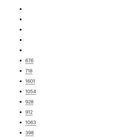
676
718
1601
1054
928
912
1063
398