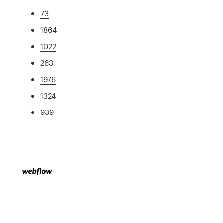
73
1864
1022
263
1976
1324
939