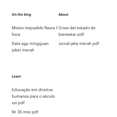
On the blog
About
Mision imposible flauta 1
Crisis del estado de
hora
bienestar pdf
Data sgp mingguan
Jurnal jahe merah pdf
joker merah
Learn
Educação em direitos
humanos para o século
xxi pdf
Nr 35 mte pdf