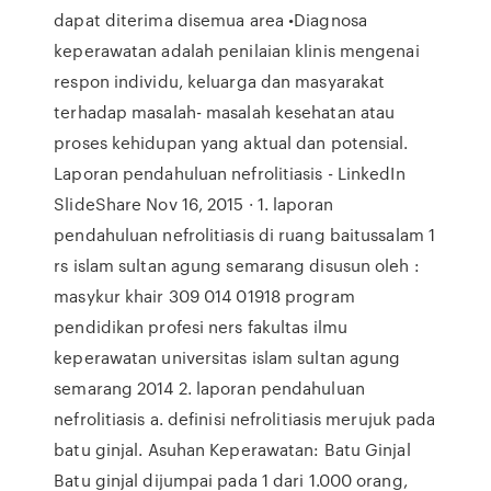
dapat diterima disemua area •Diagnosa
keperawatan adalah penilaian klinis mengenai
respon individu, keluarga dan masyarakat
terhadap masalah- masalah kesehatan atau
proses kehidupan yang aktual dan potensial.
Laporan pendahuluan nefrolitiasis - LinkedIn
SlideShare Nov 16, 2015 · 1. laporan
pendahuluan nefrolitiasis di ruang baitussalam 1
rs islam sultan agung semarang disusun oleh :
masykur khair 309 014 01918 program
pendidikan profesi ners fakultas ilmu
keperawatan universitas islam sultan agung
semarang 2014 2. laporan pendahuluan
nefrolitiasis a. definisi nefrolitiasis merujuk pada
batu ginjal. Asuhan Keperawatan: Batu Ginjal
Batu ginjal dijumpai pada 1 dari 1.000 orang,