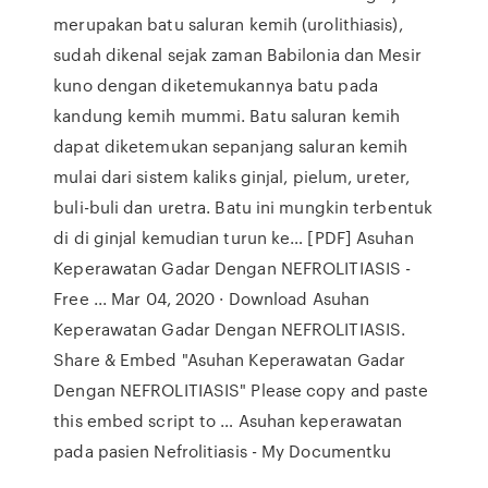
merupakan batu saluran kemih (urolithiasis),
sudah dikenal sejak zaman Babilonia dan Mesir
kuno dengan diketemukannya batu pada
kandung kemih mummi. Batu saluran kemih
dapat diketemukan sepanjang saluran kemih
mulai dari sistem kaliks ginjal, pielum, ureter,
buli-buli dan uretra. Batu ini mungkin terbentuk
di di ginjal kemudian turun ke… [PDF] Asuhan
Keperawatan Gadar Dengan NEFROLITIASIS -
Free ... Mar 04, 2020 · Download Asuhan
Keperawatan Gadar Dengan NEFROLITIASIS.
Share & Embed "Asuhan Keperawatan Gadar
Dengan NEFROLITIASIS" Please copy and paste
this embed script to … Asuhan keperawatan
pada pasien Nefrolitiasis - My Documentku