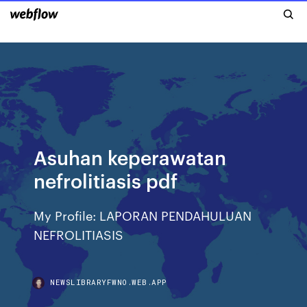
Asuhan keperawatan
nefrolitiasis pdf
My Profile: LAPORAN PENDAHULUAN
NEFROLITIASIS
NEWSLIBRARYFWNO.WEB.APP