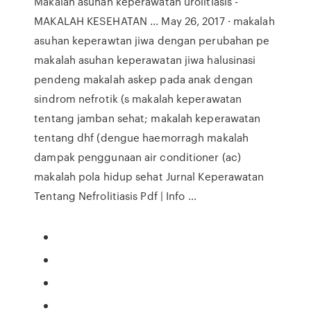
Makalah asuhan keperawatan urolitiasis -
MAKALAH KESEHATAN ... May 26, 2017 · makalah
asuhan keperawtan jiwa dengan perubahan pe
makalah asuhan keperawatan jiwa halusinasi
pendeng makalah askep pada anak dengan
sindrom nefrotik (s makalah keperawatan
tentang jamban sehat; makalah keperawatan
tentang dhf (dengue haemorragh makalah
dampak penggunaan air conditioner (ac)
makalah pola hidup sehat Jurnal Keperawatan
Tentang Nefrolitiasis Pdf | Info ...