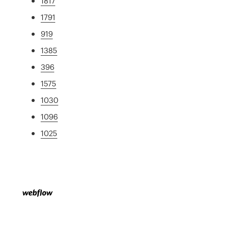
1817
1791
919
1385
396
1575
1030
1096
1025