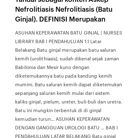
Nefrolitiasis Nefrolitiasis (Batu
Ginjal). DEFINISI Merupakan
ASUHAN KEPERAWATAN BATU GINJAL | NURSES
LIBRARY BAB I PENDAHULUAN 1.1 Latar
Belakang Batu ginjal merupakan batu saluran
kemih (urolithiasis), sudah dikenal sejak zaman
Babilonia dan Mesir kuno dengan
diketemukannya batu pada kandung kemih
mummi. Batu saluran kemih dapat diketemukan
sepanjang saluran kemih mulai dari sistem
kaliks ginjal, pielum, ureter, buli-buli dan uretra.
Batu ini mungkin terbentuk di di ginjal
kemudian turun… ASUHAN KEPERAWATAN
DENGAN GANGGUAN UROLOGI BATU … BAB I
PENDAHULUAN LATAR BELAKANG Batu ginjal