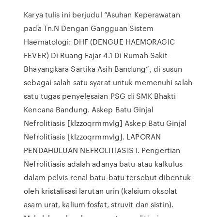
Karya tulis ini berjudul “Asuhan Keperawatan
pada Tn.N Dengan Gangguan Sistem
Haematologi: DHF (DENGUE HAEMORAGIC
FEVER) Di Ruang Fajar 4.1 Di Rumah Sakit
Bhayangkara Sartika Asih Bandung”, di susun
sebagai salah satu syarat untuk memenuhi salah
satu tugas penyelesaian PSG di SMK Bhakti
Kencana Bandung. Askep Batu Ginjal
Nefrolitiasis [klzzoqrmmvlg] Askep Batu Ginjal
Nefrolitiasis [klzzoqrmmvlg]. LAPORAN
PENDAHULUAN NEFROLITIASIS I. Pengertian
Nefrolitiasis adalah adanya batu atau kalkulus
dalam pelvis renal batu-batu tersebut dibentuk
oleh kristalisasi larutan urin (kalsium oksolat
asam urat, kalium fosfat, struvit dan sistin).