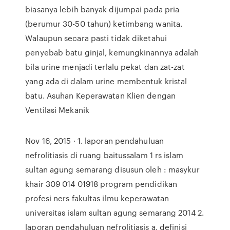
biasanya lebih banyak dijumpai pada pria
(berumur 30-50 tahun) ketimbang wanita.
Walaupun secara pasti tidak diketahui
penyebab batu ginjal, kemungkinannya adalah
bila urine menjadi terlalu pekat dan zat-zat
yang ada di dalam urine membentuk kristal
batu. Asuhan Keperawatan Klien dengan
Ventilasi Mekanik
Nov 16, 2015 · 1. laporan pendahuluan
nefrolitiasis di ruang baitussalam 1 rs islam
sultan agung semarang disusun oleh : masykur
khair 309 014 01918 program pendidikan
profesi ners fakultas ilmu keperawatan
universitas islam sultan agung semarang 2014 2.
laporan pendahuluan nefrolitiasis a. definisi