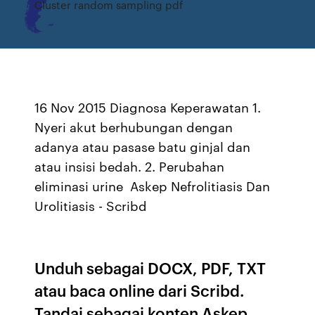
Cluster random sampling pdf
16 Nov 2015 Diagnosa Keperawatan 1.
Nyeri akut berhubungan dengan
adanya atau pasase batu ginjal dan
atau insisi bedah. 2. Perubahan
eliminasi urine Askep Nefrolitiasis Dan
Urolitiasis - Scribd
Unduh sebagai DOCX, PDF, TXT
atau baca online dari Scribd.
Tandai sebagai konten Askep