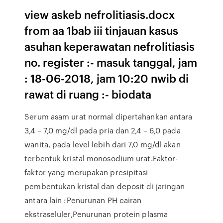
view askeb nefrolitiasis.docx
from aa 1bab iii tinjauan kasus
asuhan keperawatan nefrolitiasis
no. register :- masuk tanggal, jam
: 18-06-2018, jam 10:20 nwib di
rawat di ruang :- biodata
Serum asam urat normal dipertahankan antara
3,4 – 7,0 mg/dl pada pria dan 2,4 – 6,0 pada
wanita, pada level lebih dari 7,0 mg/dl akan
terbentuk kristal monosodium urat.Faktor-
faktor yang merupakan presipitasi
pembentukan kristal dan deposit di jaringan
antara lain :Penurunan PH cairan
ekstraseluler,Penurunan protein plasma